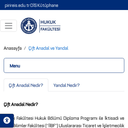
pirireis.edu.tr
OİS
Kütüphane
Anasayfa
Çift Anadal ve Yandal
Menu
Çift Anadal Nedir?
Yandal Nedir?
Çift Anadal Nedir?
Hukuk Fakültesi Hukuk Bölümü Diploma Programı ile İktisadi ve
İdari Bilimler Fakültesi (“İİBF”) Uluslararası Ticaret ve İşletmecilik