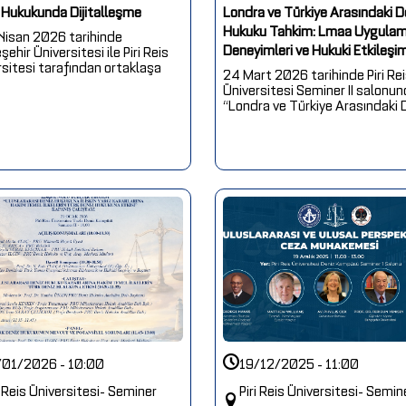
 Hukukunda Dijitalleşme
Londra ve Türkiye Arasındaki D
Hukuku Tahkim: Lmaa Uygulama
Nisan 2026 tarihinde
Deneyimleri ve Hukuki Etkileşim
ehir Üniversitesi ile Piri Reis
rsitesi tarafından ortaklaşa
24 Mart 2026 tarihinde Piri Re
Üniversitesi Seminer II salonu
“Londra ve Türkiye Arasındaki D
/01/2026 - 10:00
19/12/2025 - 11:00
i Reis Üniversitesi- Seminer
Piri Reis Üniversitesi- Semin