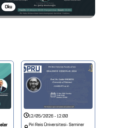
Oku
Oku
12/05/2026 - 12.00
Piri Reis Üniversitesi- Seminer
eler