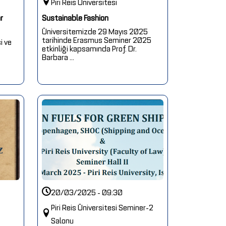
Piri Reis Üniversitesi
r
Sustainable Fashion
Üniversitemizde 29 Mayıs 2025
tarihinde Erasmus Seminer 2025
i ve
etkinliği kapsamında Prof. Dr.
Barbara ...
20/03/2025 - 09:30
Piri Reis Üniversitesi Seminer-2
Salonu