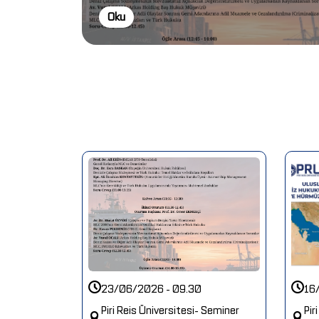
Oku
23/06/2026 - 09.30
16
Piri Reis Üniversitesi- Seminer
Pir