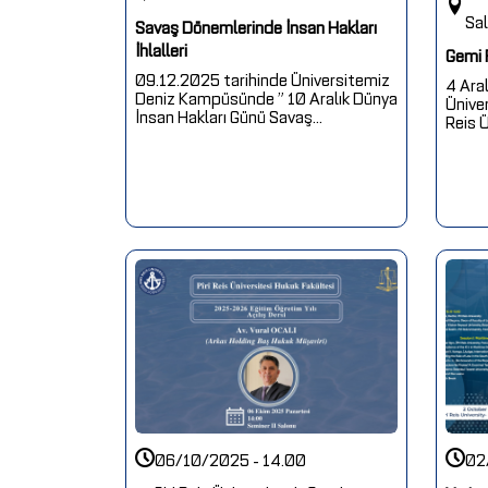
Sa
Savaş Dönemlerinde İnsan Hakları
İhlalleri
Gemi 
09.12.2025 tarihinde Üniversitemiz
4 Aral
Deniz Kampüsünde ” 10 Aralık Dünya
Üniver
İnsan Hakları Günü Savaş...
Reis Ü
06/10/2025 - 14.00
02