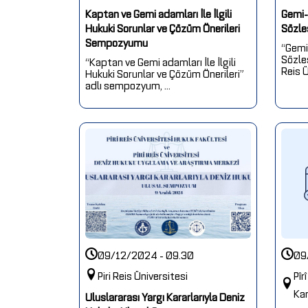
Kaptan ve Gemi adamları İle İlgili
Gemi-
Hukuki Sorunlar ve Çözüm Önerileri
Sözle
Sempozyumu
“Gemi
Sözle
“Kaptan ve Gemi adamları İle İlgili
Reis Ü
Hukuki Sorunlar ve Çözüm Önerileri”
adlı sempozyum, ...
09/12/2024 - 09.30
09
Piri Reis Üniversitesi
Pîr
Ka
Uluslararası Yargı Kararlarıyla Deniz