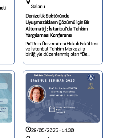
Salonu
eli
Denizcilik Sektöründe
Uyuşmazlıkların Çözümü İçin Bir
Alternatif ; İstanbul'da Tahkim
Yargılaması Konferansı
Pîrî Reis Üniversitesi Hukuk Fakültesi
ve İstanbul Tahkim Merkezi iş
birliğiyle düzenlenmiş olan “De...
29/05/2025 - 14:30