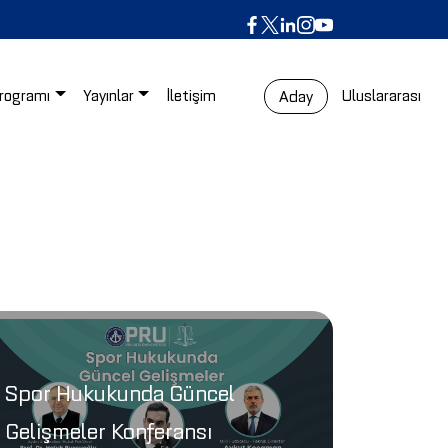
rogramı
Yayınlar
İletişim
Uluslararası
Aday
Spor Hukukunda Güncel
Gelişmeler Konferansı
Liabili