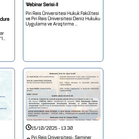
Webinar Serisi-II
Piri Reis Üniversitesi Hukuk Fakültesi
ve Piri Reis Üniversitesi Deniz Hukuku
edure
Uygulama ve Araştırma ...
ar
...
15/10/2025 - 13.30
Piri Reis Üniversitesi- Seminer