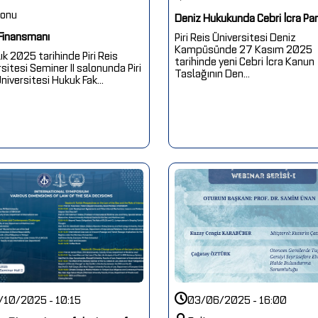
lonu
Deniz Hukukunda Cebri İcra Pan
Finansmanı
Piri Reis Üniversitesi Deniz
Kampüsünde 27 Kasım 2025
ık 2025 tarihinde Piri Reis
tarihinde yeni Cebri İcra Kanun
sitesi Seminer II salonunda Piri
Taslağının Den...
niversitesi Hukuk Fak...
/10/2025 - 10:15
03/06/2025 - 16:00