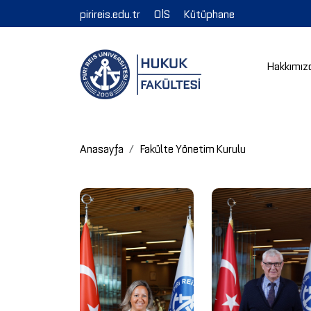
pirireis.edu.tr
OİS
Kütüphane
Hakkımız
Anasayfa
Fakülte Yönetim Kurulu