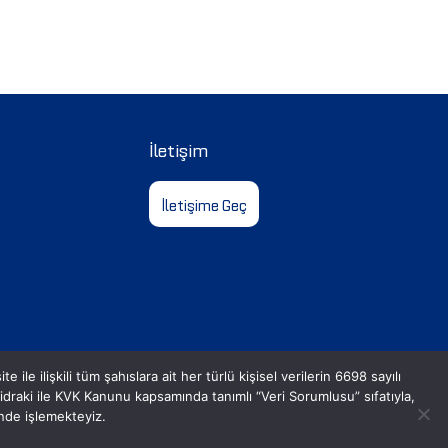
İletişim
İletişime Geç
le ilişkili tüm şahıslara ait her türlü kişisel verilerin 6698 sayılı
aki ile KVK Kanunu kapsamında tanımlı “Veri Sorumlusu” sıfatıyla,
inde işlemekteyiz.