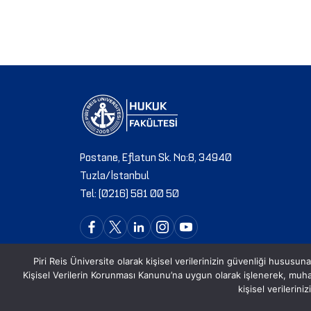
Postane, Eflatun Sk. No:8, 34940
Tuzla/İstanbul
Tel: (0216) 581 00 50
Piri Reis Üniversite olarak kişisel verilerinizin güvenliği hususuna
Kişisel Verilerin Korunması Kanunu’na uygun olarak işlenerek, mu
kişisel verilerin