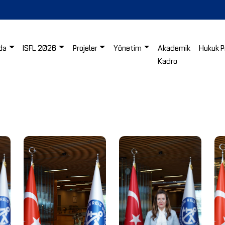
da
ISFL 2026
Projeler
Yönetim
Akademik
Hukuk P
Kadro