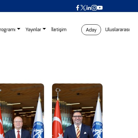
rogramı
Yayınlar
İletişim
Uluslararası
Aday