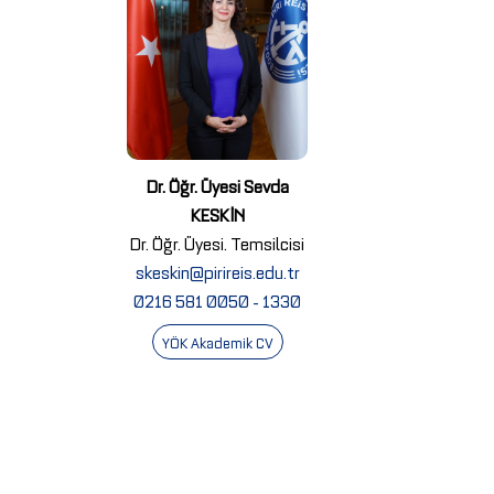
Dr. Öğr. Üyesi Sevda
KESKİN
Dr. Öğr. Üyesi. Temsilcisi
skeskin@pirireis.edu.tr
0216 581 0050 - 1330
YÖK Akademik CV