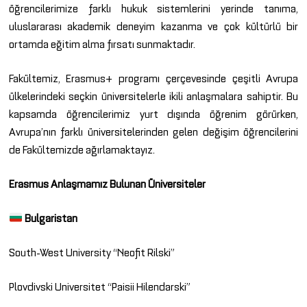
öğrencilerimize farklı hukuk sistemlerini yerinde tanıma,
uluslararası akademik deneyim kazanma ve çok kültürlü bir
ortamda eğitim alma fırsatı sunmaktadır.
Fakültemiz, Erasmus+ programı çerçevesinde çeşitli Avrupa
ülkelerindeki seçkin üniversitelerle ikili anlaşmalara sahiptir. Bu
kapsamda öğrencilerimiz yurt dışında öğrenim görürken,
Avrupa’nın farklı üniversitelerinden gelen değişim öğrencilerini
de Fakültemizde ağırlamaktayız.
Erasmus Anlaşmamız Bulunan Üniversiteler
Bulgaristan
South-West University “Neofit Rilski”
Plovdivski Universitet “Paisii Hilendarski”