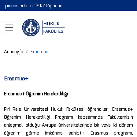
pirireis.edu.tr
OİS
Kütüphane
Anasayfa
Erasmus+
Erasmus+
Erasmus+ Öğrenim Hareketliliği
Piri Reis Üniversitesi Hukuk Fakültesi öğrencileri, Erasmus+
Öğrenim Hareketliliği Programı kapsamında Fakültemizin
anlaşmalı olduğu Avrupa üniversitelerinde bir veya iki dönem
öğrenim görme imkânına sahiptir. Erasmus programı,