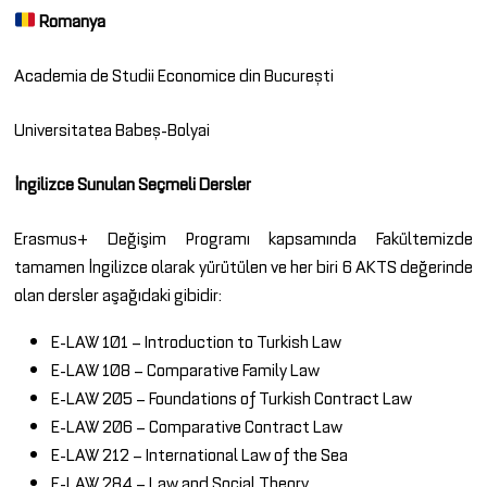
Romanya
Academia de Studii Economice din București
Universitatea Babeș-Bolyai
İngilizce Sunulan Seçmeli Dersler
Erasmus+ Değişim Programı kapsamında Fakültemizde
tamamen İngilizce olarak yürütülen ve her biri 6 AKTS değerinde
olan dersler aşağıdaki gibidir:
E-LAW 101 – Introduction to Turkish Law
E-LAW 108 – Comparative Family Law
E-LAW 205 – Foundations of Turkish Contract Law
E-LAW 206 – Comparative Contract Law
E-LAW 212 – International Law of the Sea
E-LAW 284 – Law and Social Theory