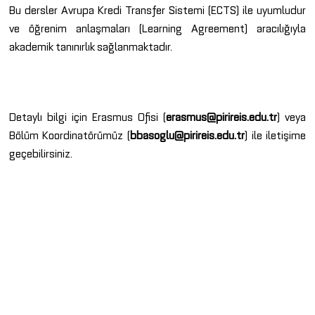
Bu dersler Avrupa Kredi Transfer Sistemi (ECTS) ile uyumludur
ve öğrenim anlaşmaları (Learning Agreement) aracılığıyla
akademik tanınırlık sağlanmaktadır.
Detaylı bilgi için Erasmus Ofisi (
erasmus@pirireis.edu.tr
) veya
Bölüm Koordinatörümüz (
bbasoglu@pirireis.edu.tr
) ile iletişime
geçebilirsiniz.