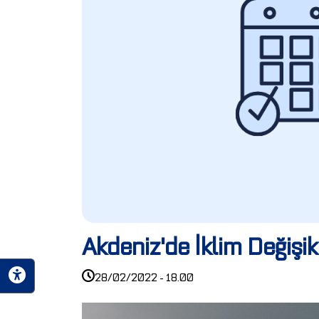
Akdeniz'de İklim Değişikl
28/02/2022 - 18.00