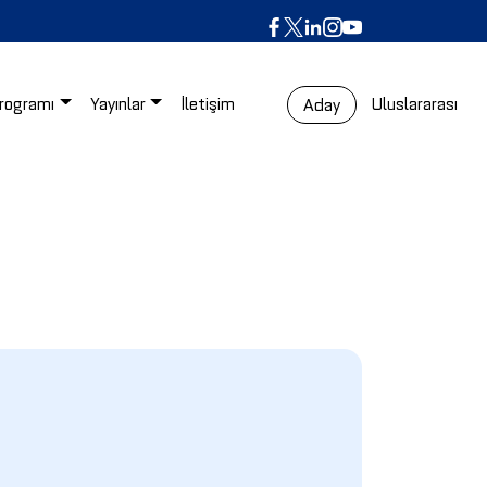
rogramı
Yayınlar
İletişim
Uluslararası
Aday