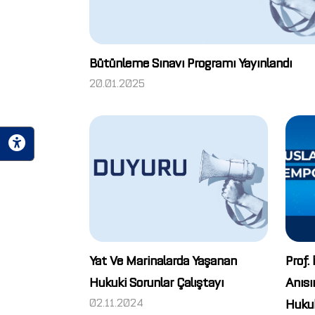
Bütünleme Sınavı Programı Yayınlandı
20.01.2025
Yat Ve Marinalarda Yaşanan
Prof.
Hukuki Sorunlar Çalıştayı
Anısı
02.11.2024
Huku