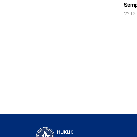
Sem
22.10