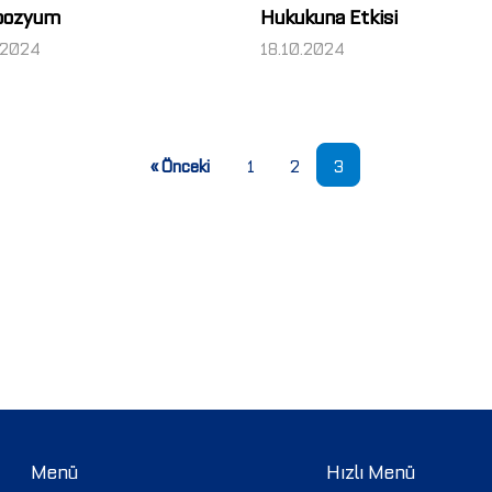
pozyum
Hukukuna Etkisi
.2024
18.10.2024
« Önceki
1
2
3
Menü
Hızlı Menü