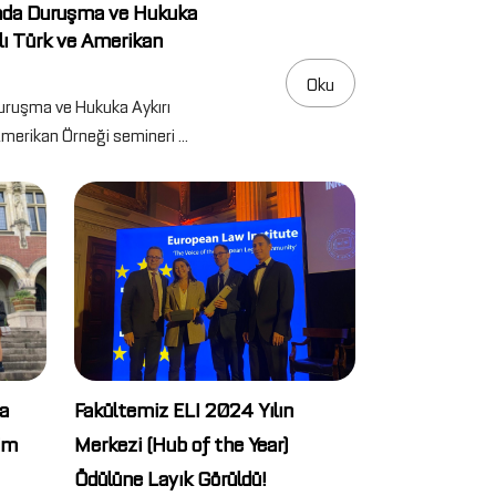
da Duruşma ve Hukuka
malı Türk ve Amerikan
Oku
ruşma ve Hukuka Aykırı
Amerikan Örneği semineri ...
a
Fakültemiz ELI 2024 Yılın
kim
Merkezi (Hub of the Year)
Ödülüne Layık Görüldü!