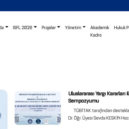
da
ISFL 2026
Projeler
Yönetim
Akademik
Hukuk P
Kadro
Uluslararası Yargı Kararları
Sempozyumu
TÜBİTAK tarafından destekle
Dr. Öğr. Üyesi Sevda KESKİN Hoca