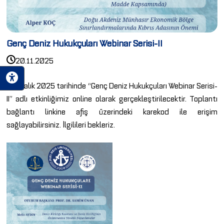
Genç Deniz Hukukçuları Webinar Serisi-II
20.11.2025
10 Aralık 2025 tarihinde “Genç Deniz Hukukçuları Webinar Serisi-
II” adlı etkinliğimiz online olarak gerçekleştirilecektir. Toplantı
bağlantı linkine afiş üzerindeki karekod ile erişim
sağlayabilirsiniz. İlgilileri bekleriz.